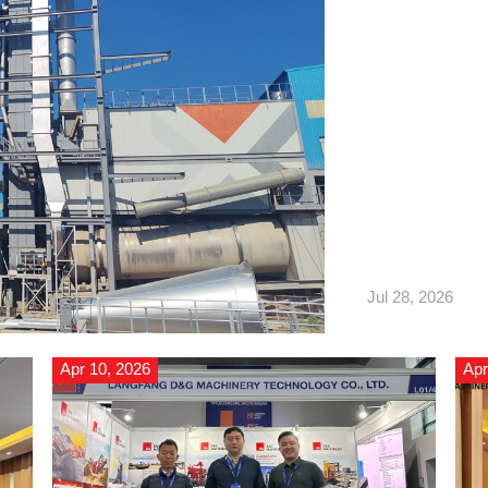
สอดคล้องกับมาตรฐา
มาเก๊าอย่างแม่นยํา
Jul 28, 2026
Apr 10, 2026
Apr