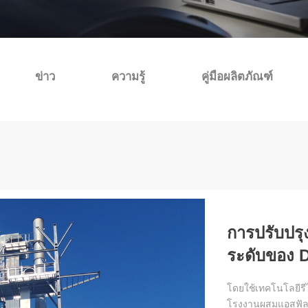
ข่าว
ความรู้
คู่มือผลิตภัณฑ์
การปรับปรุ
ระดับของ 
ทางด่วนปักก
โดยใช้เทคโนโลยีรีไ
มิตรต่อสิ่ง
โรงงานผสมแอสฟัลต