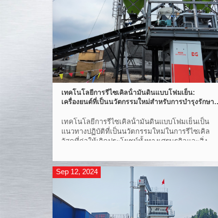
เทคโนโลยีการรีไซเคิลน้ํามันดินแบบโฟมเย็น:
เครื่องยนต์ที่เป็นนวัตกรรมใหม่สําหรับการบํารุงรักษา
ทางหลวงสีเขียว
เทคโนโลยีการรีไซเคิลน้ํามันดินแบบโฟมเย็นเป็น
แนวทางปฏิบัติที่เป็นนวัตกรรมใหม่ในการรีไซเคิล
วัสดุที่ก่อให้เกิดประโยชน์ทั้งทางเศรษฐกิจและสิ่ง
แวดล้อม
Sep 12, 2024