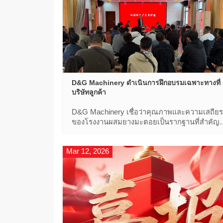
D&G Machinery ดําเนินการฝึกอบรมเฉพาะทางที่
บริษัทลูกค้า
D&G Machinery เชื่อว่าคุณภาพและความเสถียร
ของโรงงานผสมยางมะตอยเป็นรากฐานที่สําคัญ
ของความไว้วางใจของลูกค้า มีเพียงอุปกรณ์ที่เชื่
ถือได้และทนทานเท่านั้นที่สามารถทนต่องาน
Mar 12, 2026
ก่อสร้างที่มีความเข้มข้นสูงในระยะยาวได้