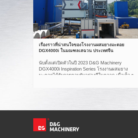
เรื่องราวที่น่าสนใจของโรงงานผสมยางมะตอย
DGX4000i ในมณฑลเสฉวน ประเทศจีน
นับตั้งแต่เปิดตัวในปี 2023 D&G Machinery
DGX4000i Inspiration Series โรงงานผสมยาง
มะตอยได้รับการตอบรับอย่างดีในตลาด เมื่อเร็ว ๆ นี้
ต้าโจว เมืองหนึ่งในมณฑลเสฉวนได้เห็นการติดตั้ง
และการว่าจ้างโรงงานที่ประสบความสําเร็จ