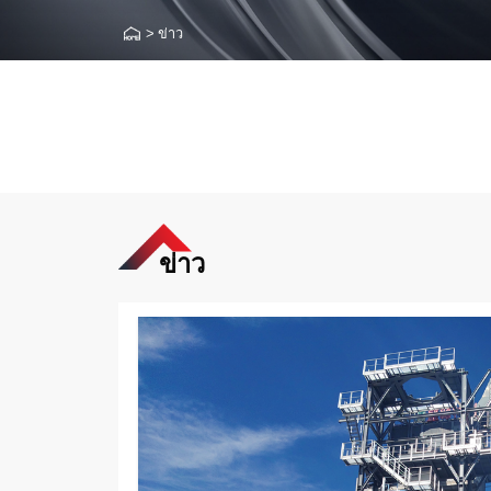
>
ข่าว
ข่าว