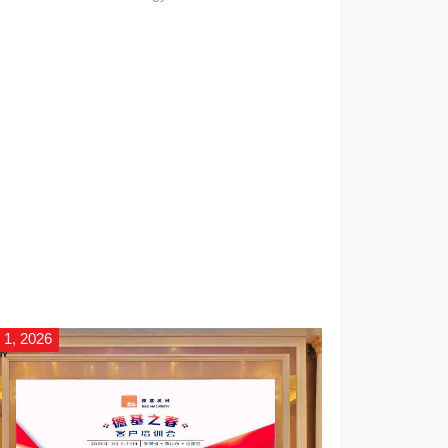
นสูงของการอัปเกรดทางด่วนปักกิ่ง-ฮ่องกง-
 1, 2026