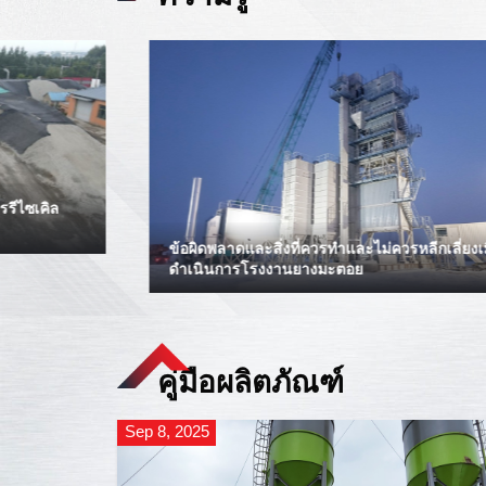
จะลดการใช้พลังงานของโรงงานผสมยางมะตอยได้
อย่างไร?
คู่มือผลิตภัณฑ์
Sep 8, 2025