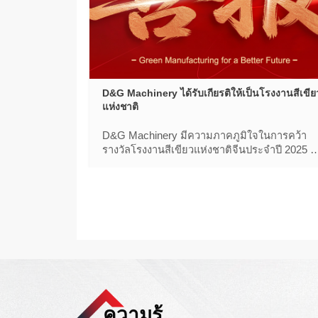
D&G Machinery ได้รับเกียรติให้เป็นโรงงานสีเขีย
แห่งชาติ
D&G Machinery มีความภาคภูมิใจในการคว้า
รางวัลโรงงานสีเขียวแห่งชาติจีนประจําปี 2025 ซึ่
แสดงให้เห็นถึงความสําเร็จที่โดดเด่นในหลายด้
ความรู้