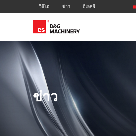
วีดีโอ
ข่าว
อีเอสจี
ข่าว