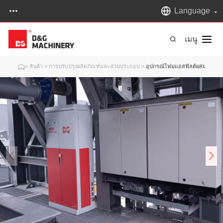
Language
เมนู
>
สินค้า
>
การปรับปรุงผลิตภัณฑ์และส่วนประกอบ
>
อุปกรณ์โฟมแอสฟัลต์ผสมอุ่น