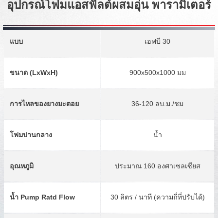
อุปกรณ์โฟมแอสฟัลต์ผสมอุ่น พารามิเตอร์
แบบ
เอฟบี 30
ขนาด (LxWxH)
900x500x1000 มม
การไหลของยางมะตอย
36-120 ลบ.ม./ชม
โฟมปานกลาง
น้ำ
อุณหภูมิ
ประมาณ 160 องศาเซลเซียส
น้ำ Pump Ratd Flow
30 ลิตร / นาที (ความถี่ที่ปรับได้)