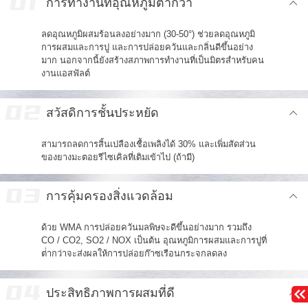
การทํางานที่อุณหภูมิต่ํากว่า
ลดอุณหภูมิผสมร้อนลงอย่างมาก (30-50°) ช่วยลดอุณหภูมิ
การผสมและการปู และการปล่อยควันและกลิ่นดีขึ้นอย่าง
มาก นอกจากนี้ยังสร้างสภาพการทํางานที่เป็นมิตรสําหรับคน
งานแอสฟัลต์
สวัสดิการชั้นประหยัด
สามารถลดการสิ้นเปลืองเชื้อเพลิงได้ 30% และเพิ่มสัดส่วน
ของยางมะตอยรีไซเคิลที่เติมเข้าไป (ถ้ามี)
การคุ้มครองสิ่งแวดล้อม
ด้วย WMA การปล่อยควันมลพิษจะดีขึ้นอย่างมาก รวมถึง
CO / CO2, SO2 / NOX เป็นต้น อุณหภูมิการผสมและการปูที่
ต่ํากว่าจะส่งผลให้การปล่อยก๊าซเรือนกระจกลดลง
ประสิทธิภาพการผสมที่ดี