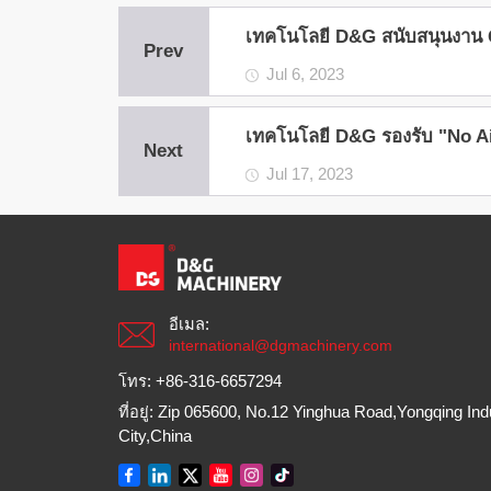
เทคโนโลยี D&G สนับสนุนงาน Gr
Prev
Jul 6, 2023
เทคโนโลยี D&G รองรับ "No A
Next
Jul 17, 2023
อีเมล:
international@dgmachinery.com
โทร: +86-316-6657294
ที่อยู่: Zip 065600, No.12 Yinghua Road,Yongqing Ind
City,China