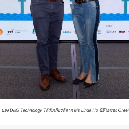
ง D&G Technology ได้รับเกียรติจาก Ms Linda Ho ซีอีโอของ Gree