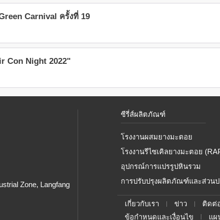
een Carnival ครั้งที่ 19
ir Con Night 2022"
ซีรี่ส์ผลิตภัณฑ์
โรงงานผสมยางมะตอย
โรงงานรีไซเคิลยางมะตอย (RA
อุปกรณ์การแปรรูปหินรวม
การปรับปรุงผลิตภัณฑ์และส่วน
ustrial Zone, Langfang
เกี่ยวกับเรา
ข่าว
ติดต่
ข้อกำหนดและเงื่อนไข
แผน