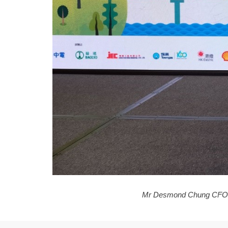
Mr Desmond Chung CFO ขอ