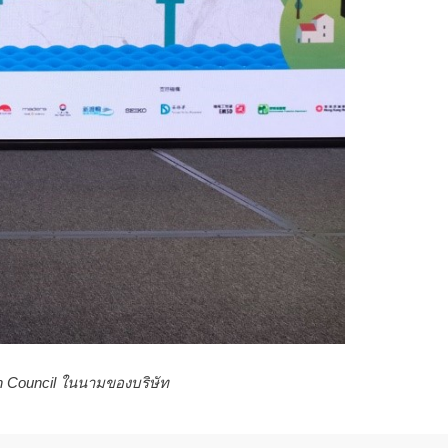
n Council ในนามของบริษัท