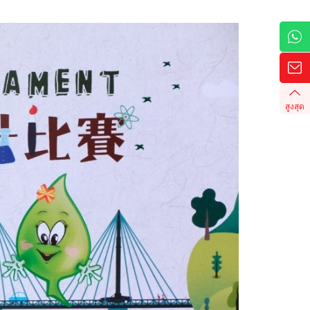
สูงสุด