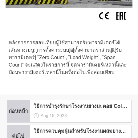
หลังจากการสอบเทียบผู้ใช้สามารถรับพารามิเตอร์ได้
เส้นทางเมนู:[การตั้งค่าระบบ]â[ตั้งค่ามาตราส่วน]â[รับ
พารามิเตอร์] "Zero Count", "Load Weight", "Span
Count" จะแสดงในรายการนี้ จดพารามิเตอร์เหล่านี้และ
ป้อนพารามิเตอร์เหล่านี้ในครั้งต่อไปเพื่อสอบเทียบ
วิธีการบํารุงรักษาโรงงานยางมะตอย Cold Feeder?
ก่อนหน้า
Aug 18, 2023
วิธีการควบคุมฝุ่นสําหรับโรงงานผสมยางมะตอย?
ต่อไป