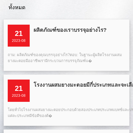
ทั้งหมด
ผลิตภัณฑ์ของเราบรรจุอย่างไร?
21
2023-08
ถาม: ผลิตภัณฑ์ของคุณบรรจุอย่างไร?ตอบ: ในฐานะผู้ผลิตโรงงานผสม
ยางมะตอยมืออาชีพเรามีกระบวนการบรรจุภัณฑ์แ�
โรงงานผสมยางมะตอยมีกี่ประเภทและจะเลื
21
2023-08
โดยทั่วไปโรงงานผสมยางมะตอยประกอบด้วยสองประเภทประเภทแบทช์และประเ
แต่ละประเภทมีข้อดีของตั�