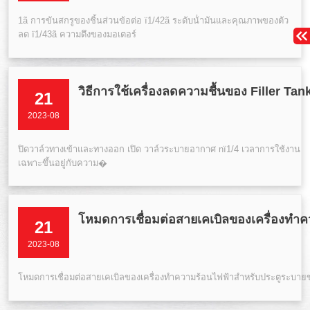
1ã การขันสกรูของชิ้นส่วนข้อต่อ ï1/42ã ระดับน้ํามันและคุณภาพของตัว
ลด ï1/43ã ความตึงของมอเตอร์
วิธีการใช้เครื่องลดความชื้นของ Filler Tan
21
2023-08
ปิดวาล์วทางเข้าและทางออก เปิด วาล์วระบายอากาศ nï1/4 เวลาการใช้งาน
เฉพาะขึ้นอยู่กับความ�
โหมดการเชื่อมต่อสายเคเบิลของเครื่องทําค
21
2023-08
โหมดการเชื่อมต่อสายเคเบิลของเครื่องทําความร้อนไฟฟ้าสําหรับประตูระบายข