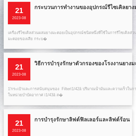
กระบวนการทํางานของอุปกรณ์รีไซเคิลยา
21
2023-08
เครื่องรีไซเคิลส่วนผสมยางมะตอยเป็นอุปกรณ์ชนิดหนึ่งที่ใช้ในการรีไซเคิลส
มะตอยของเสีย กระบ�
วิธีการบํารุงรักษาตัวกรองของโรงงานยาง
21
2023-08
1'กระเป๋าและการสนับสนุนของ Filterï1/42ã ปริมาณน้ํามันและความเร็วใน
ในหน่วยบําบัดอากาศ ï1/43ã ส�
การบํารุงรักษาลิฟต์ฟิลเลอร์และลิฟต์ร้อน
21
2023-08