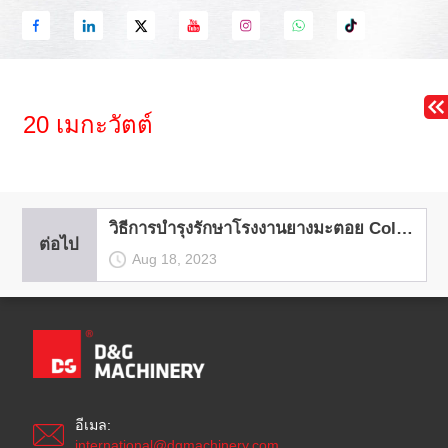
20 เมกะวัตต์
วิธีการบํารุงรักษาโรงงานยางมะตอย Cold Feeder?
ต่อไป
Aug 18, 2023
อีเมล:
international@dgmachinery.com